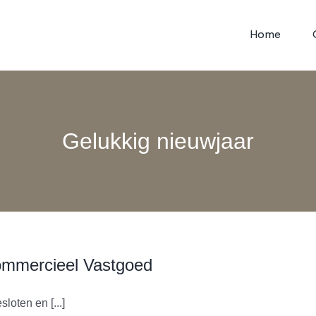
Home
Gelukkig nieuwjaar
ommercieel Vastgoed
oten en [...]